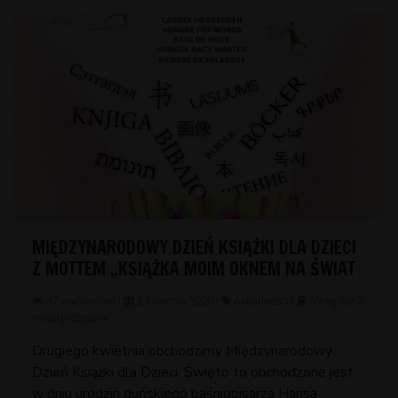
MIĘDZYNARODOWY DZIEŃ KSIĄŻKI DLA DZIECI
Z MOTTEM „KSIĄŻKA MOIM OKNEM NA ŚWIAT
47 wyświetleń |
2 kwietnia 2020 |
Aktualności
|
Mniej niż 2
minuty czytania
Drugiego kwietnia obchodzimy Międzynarodowy
Dzień Książki dla Dzieci. Święto to obchodzone jest
w dniu urodzin duńskiego baśniopisarza Hansa