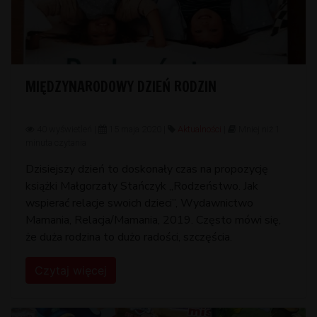
MIĘDZYNARODOWY DZIEŃ RODZIN
40 wyświetleń |
15 maja 2020 |
Aktualności
|
Mniej niż 1
minuta czytania
Dzisiejszy dzień to doskonały czas na propozycję
książki Małgorzaty Stańczyk ,,Rodzeństwo. Jak
wspierać relacje swoich dzieci”, Wydawnictwo
Mamania, Relacja/Mamania, 2019. Często mówi się,
że duża rodzina to dużo radości, szczęścia.
Czytaj więcej