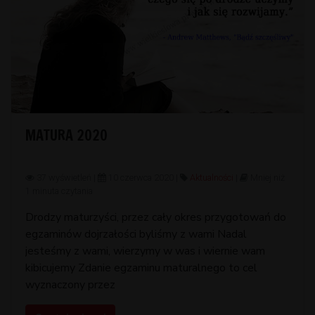
MATURA 2020
37 wyświetleń |
10 czerwca 2020 |
Aktualności
|
Mniej niż
1 minuta czytania
Drodzy maturzyści, przez cały okres przygotowań do
egzaminów dojrzałości byliśmy z wami Nadal
jesteśmy z wami, wierzymy w was i wiernie wam
kibicujemy Zdanie egzaminu maturalnego to cel
wyznaczony przez