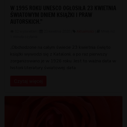
W 1995 ROKU UNESCO OGŁOSIŁA 23 KWIETNIA
ŚWIATOWYM DNIEM KSIĄŻKI I PRAW
AUTORSKICH.”
52 wyświetleń |
23 kwietnia 2020 |
Aktualności
|
Mniej niż
1 minuta czytania
,,Obchodzone na całym świecie 23 kwietnia święto
książki wywodzi się z Katalonii, a po raz pierwszy
zorganizowano je w 1926 roku. Jest to ważna data w
historii literatury światowej: data
Czytaj więcej