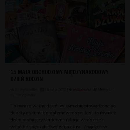
15 MAJA OBCHODZIMY MIĘDZYNARODOWY
DZIEŃ RODZIN
81 wyświetleń |
15 maja 2020 |
Aktualności
|
Mniej niż 1
minuta czytania
To bardzo ważny dzień. W tym dniu prowadzone są
debaty na temat problemów rodzin. Jest to również
dzień promujący serdeczne relacje w rodzinie i
wspólne spędzanie wolnego czasu. Znajdźcie w