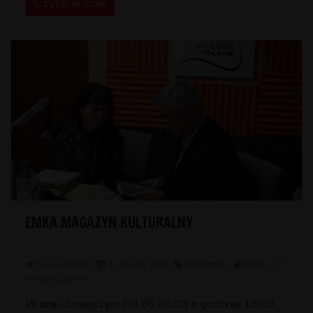
Czytaj więcej
EMKA MAGAZYN KULTURALNY
54 wyświetleń |
4 czerwca 2020 |
Aktualności
|
Mniej niż 1
minuta czytania
W dniu dzisiejszym (04.06.2020) o godzinie 19:00