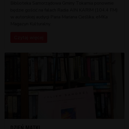
Biblioteka Samorządowa Gminy Tokarnia ponownie
będzie gościć na falach Radia AIN KARIM (104,4 FM)
w autorskiej audycji Pana Mariana Cieślika, eMKa
Magazyn Kulturalny.
Czytaj więcej
DZIEŃ MATKI