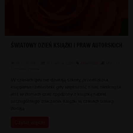
ŚWIATOWY DZIEŃ KSIĄŻKI I PRAW AUTORSKICH
43 wyświetleń |
23 kwietnia 2020 |
Aktualności
|
Mniej niż
1 minuta czytania
W czasach gdy nie działają szkoły, przedszkola,
księgarnie i biblioteki, gdy większość z nas zamknięta
jest w domach czas spędzony z książką nabrał
szczególnego znaczenia. Książki w czasach izolacji
dodają
Czytaj więcej