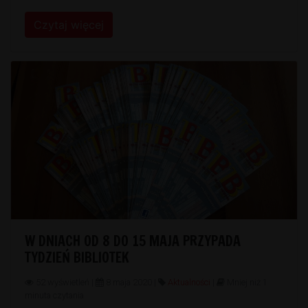
Czytaj więcej
W DNIACH OD 8 DO 15 MAJA PRZYPADA
TYDZIEŃ BIBLIOTEK
52 wyświetleń |
8 maja 2020 |
Aktualności
|
Mniej niż 1
minuta czytania