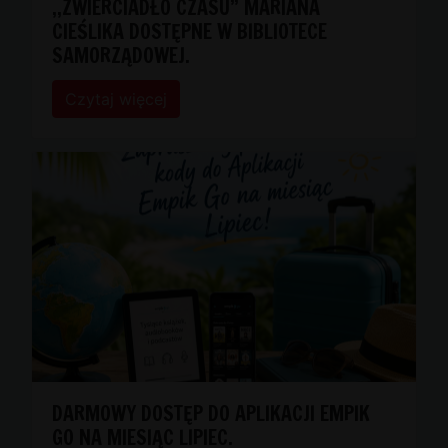
,,ZWIERCIADŁO CZASU” MARIANA
CIEŚLIKA DOSTĘPNE W BIBLIOTECE
SAMORZĄDOWEJ.
Czytaj więcej
DARMOWY DOSTĘP DO APLIKACJI EMPIK
GO NA MIESIĄC LIPIEC.