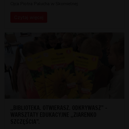
Ojca Piotra Palucha w Skomielnej
Czytaj więcej
,,BIBLIOTEKA. OTWIERASZ. ODKRYWASZ” –
WARSZTATY EDUKACYJNE ,,ZIARENKO
SZCZĘŚCIA”.