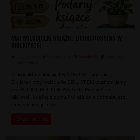
MAJ MIESIĄCEM KSIĄŻKI. BOOKCROSSING W
BIBLIOTECE!
36 wyświetleń |
15 maja 2026 |
Aktualności
|
Mniej niż 1
minuta czytania
Mini punkt uwalniania KSIĄŻEK! W Tygodniu
Bibliotek przy wejściu do BIBLIOTEKI uruchomiliśmy
mini PUNKT BOOKCROSSINGU. Przynieś do
biblioteki książkę z domu, której już nie potrzebujesz,
a my nadamy jej drugie
Czytaj więcej