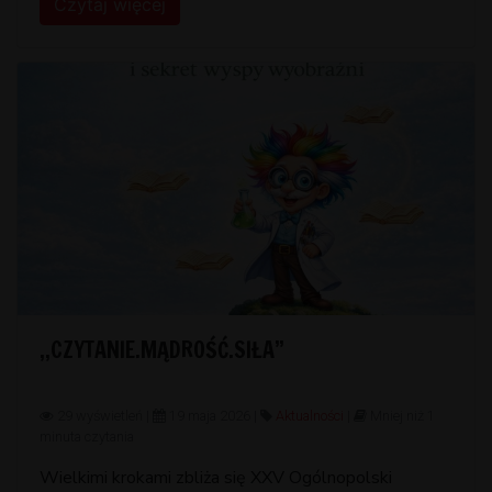
Czytaj więcej
,,CZYTANIE.MĄDROŚĆ.SIŁA”
29 wyświetleń |
19 maja 2026 |
Aktualności
|
Mniej niż 1
minuta czytania
Wielkimi krokami zbliża się XXV Ogólnopolski