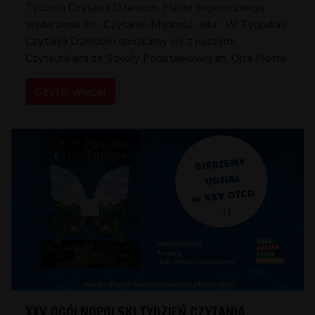
Tydzień Czytania Dzieciom. Hasło tegorocznego
wydarzenia to: ,,Czytanie-Mądrość -siła”. W Tygodniu
Czytania Dzieciom spotkamy się z naszymi
Czytelnikami ze Szkoły Podstawowej im. Ojca Piotra
Czytaj więcej
XXV OGÓLNOPOLSKI TYDZIEŃ CZYTANIA