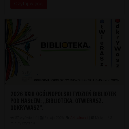
Czytaj więcej
2026 XXIII OGÓLNOPOLSKI TYDZIEŃ BIBLIOTEK
POD HASŁEM: „BIBLIOTEKA. OTWIERASZ.
ODKRYWASZ”.
57 wyświetleń |
6 maja 2026 |
Aktualności
|
Mniej niż 3
minuty czytania