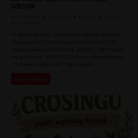
DZIECIOM.
45 wyświetleń |
19 maja 2026 |
Aktualności
|
Mniej niż 2
minuty czytania
W dniach 26 maja -1 czerwca br. odbywa się XXV
Ogólnopolski Tydzień Czytania Dzieciom (OTCD)
organizowany przez Fundację ABCXXI -Cała Polska
czyta dzieciom. XXV OTCD odbywa się pod hasłem
„Czytanie-Mądrość-Siła” Ogólnopolski
Czytaj więcej