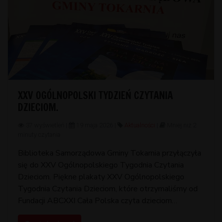
XXV OGÓLNOPOLSKI TYDZIEŃ CZYTANIA
DZIECIOM.
37 wyświetleń |
19 maja 2026 |
Aktualności
|
Mniej niż 2
minuty czytania
Biblioteka Samorządowa Gminy Tokarnia przyłączyła
się do XXV Ogólnopolskiego Tygodnia Czytania
Dzieciom. Piękne plakaty XXV Ogólnopolskiego
Tygodnia Czytania Dzieciom, które otrzymaliśmy od
Fundacji ABCXXI Cała Polska czyta dzieciom
przekażemy podczas