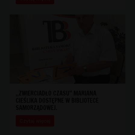
,,ZWIERCIADŁO CZASU” MARIANA
CIEŚLIKA DOSTĘPNE W BIBLIOTECE
SAMORZĄDOWEJ.
Czytaj więcej