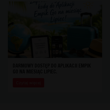
DARMOWY DOSTĘP DO APLIKACJI EMPIK
GO NA MIESIĄC LIPIEC.
Czytaj więcej