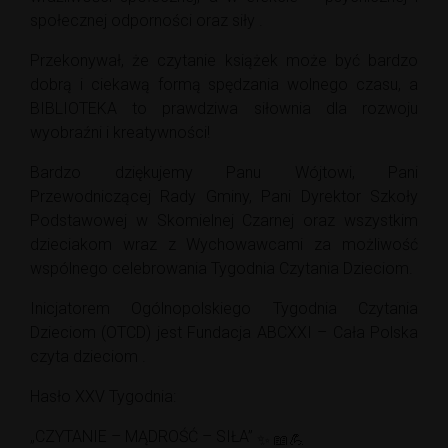
społecznej odporności oraz siły .
Przekonywał, że czytanie książek może być bardzo
dobrą i ciekawą formą spędzania wolnego czasu, a
BIBLIOTEKA to prawdziwa siłownia dla rozwoju
wyobraźni i kreatywności!
Bardzo dziękujemy Panu Wójtowi, Pani
Przewodniczącej Rady Gminy, Pani Dyrektor Szkoły
Podstawowej w Skomielnej Czarnej oraz wszystkim
dzieciakom wraz z Wychowawcami za możliwość
wspólnego celebrowania Tygodnia Czytania Dzieciom.
Inicjatorem Ogólnopolskiego Tygodnia Czytania
Dzieciom (OTCD) jest Fundacja ABCXXI – Cała Polska
czyta dzieciom .
Hasło XXV Tygodnia:
„CZYTANIE – MĄDROŚĆ – SIŁA”