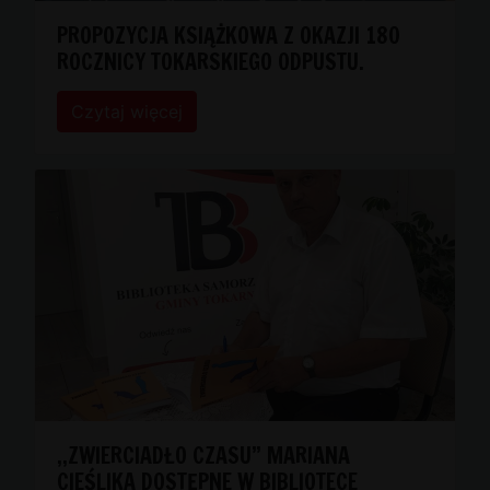
PROPOZYCJA KSIĄŻKOWA Z OKAZJI 180
ROCZNICY TOKARSKIEGO ODPUSTU.
Czytaj więcej
,,ZWIERCIADŁO CZASU” MARIANA
CIEŚLIKA DOSTĘPNE W BIBLIOTECE