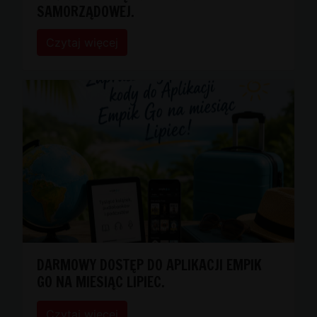
SAMORZĄDOWEJ.
Czytaj więcej
DARMOWY DOSTĘP DO APLIKACJI EMPIK
GO NA MIESIĄC LIPIEC.
Czytaj więcej