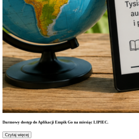
Darmowy dostęp do Aplikacji Empik Go na miesiąc LIPIEC.
Czytaj więcej