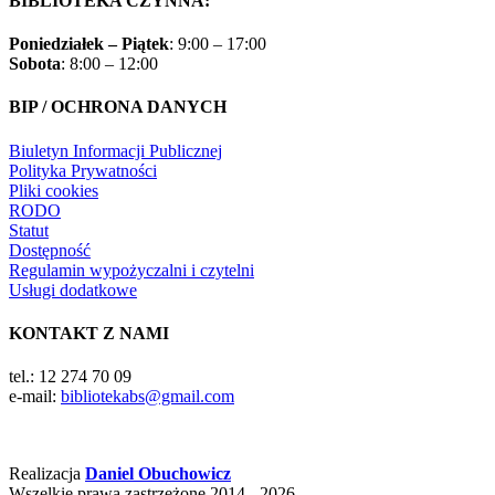
BIBLIOTEKA CZYNNA:
Poniedziałek – Piątek
: 9:00 – 17:00
Sobota
: 8:00 – 12:00
BIP / OCHRONA DANYCH
Biuletyn Informacji Publicznej
Polityka Prywatności
Pliki cookies
RODO
Statut
Dostępność
Regulamin wypożyczalni i czytelni
Usługi dodatkowe
KONTAKT Z NAMI
tel.: 12 274 70 09
e-mail:
bibliotekabs@gmail.com
Realizacja
Daniel Obuchowicz
Wszelkie prawa zastrzeżone 2014 - 2026