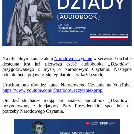
Na oficjalnym kanale akcji
Narodowe Czytanie
w serwisie YouTube
dostępna jest już pierwsza część audiobooka
„Dziadów”
,
przygotowanego z myślą o Narodowym Czytaniu. Następne
odcinki będą pojawiać się regularnie – w każdą środę.
Uruchomiono również kanał Narodowego Czytania na YouTube:
https://www.youtube.com/@narodoweczytaniekprppl
Od dziś słuchacze mogą tam znaleźć audiobook
„Dziadów”
,
przygotowany z inicjatywy Pary Prezydenckiej specjalnie na
potrzeby Narodowego Czytania.