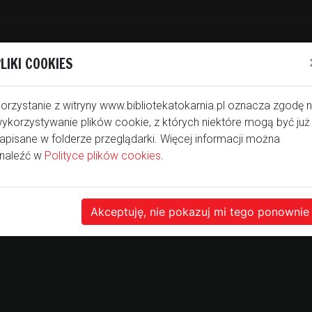
LIKI COOKIES
orzystanie z witryny www.bibliotekatokarnia.pl oznacza zgodę 
ykorzystywanie plików cookie, z których niektóre mogą być już
apisane w folderze przeglądarki. Więcej informacji można
naleźć w
Polityce plików cookies
.
Akceptuję, nie pokazuj mi tego ponownie