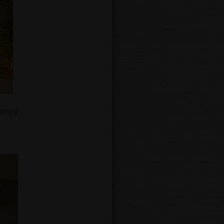
Gminy