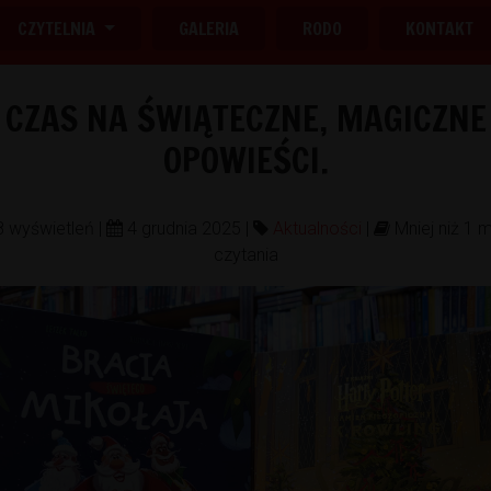
CZYTELNIA
GALERIA
RODO
KONTAKT
CZAS NA ŚWIĄTECZNE, MAGICZNE
OPOWIEŚCI.
 wyświetleń |
4 grudnia 2025 |
Aktualności
|
Mniej niż 1 m
czytania