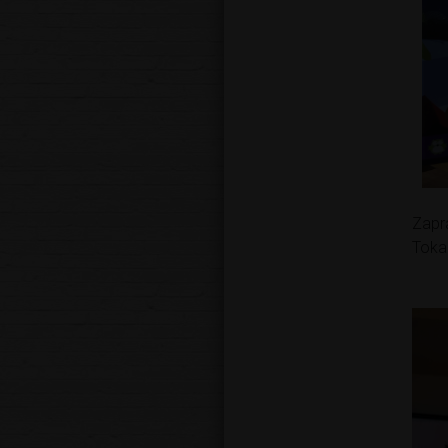
Zapr
Tokar