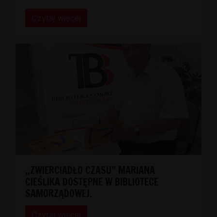
Czytaj więcej
,,ZWIERCIADŁO CZASU” MARIANA
CIEŚLIKA DOSTĘPNE W BIBLIOTECE
SAMORZĄDOWEJ.
Czytaj więcej