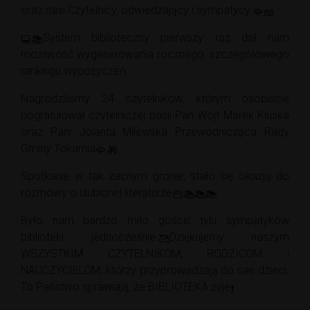
oraz nasi Czytelnicy, odwiedzający i sympatycy.
System biblioteczny pierwszy raz dał nam
możliwość wygenerowania rocznego, szczegółowego
rankingu wypożyczeń.
Nagrodziliśmy 24 czytelników, którym osobiście
pogratulował czytelniczej
pasji Pan Wójt Marek Kluska
oraz Pani Jolanta Milewska Przewodnicząca Rady
Gminy Tokarnia
Spotkanie w tak zacnym gronie, stało się okazją do
rozmowy o ulubionej literaturze
Było nam bardzo miło gościć tylu sympatyków
biblioteki jednocześnie.
Dziękujemy naszym
WSZYSTKIM CZYTELNIKOM, RODZICOM i
NAUCZYCIELOM, którzy przyprowadzają do nas dzieci.
To Państwo sprawiają, że BIBLIOTEKA żyje