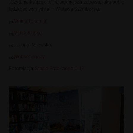
,,Czytanie książek to najpiękniejsza zabawa, jaką sobie
ludzkość wymyśliła” – Wisława Szymborska
Gmina Tokarnia
Marek Kluska
Jolanta Milewska
@obserwujący
Fotorelacja:
Studio Foto-Video CLIP