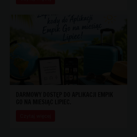
DARMOWY DOSTĘP DO APLIKACJI EMPIK
GO NA MIESIĄC LIPIEC.
Czytaj więcej