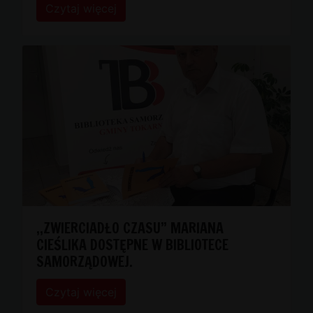
Czytaj więcej
,,ZWIERCIADŁO CZASU” MARIANA
CIEŚLIKA DOSTĘPNE W BIBLIOTECE
SAMORZĄDOWEJ.
Czytaj więcej