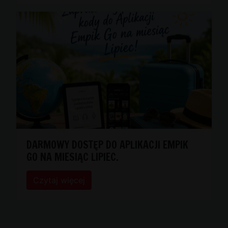
DARMOWY DOSTĘP DO APLIKACJI EMPIK
GO NA MIESIĄC LIPIEC.
Czytaj więcej