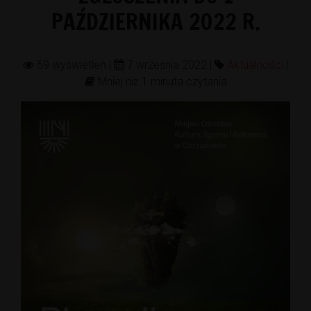
PAŹDZIERNIKA 2022 R.
59 wyświetleń |
7 września 2022 |
Aktualności
|
Mniej niż 1 minuta czytania