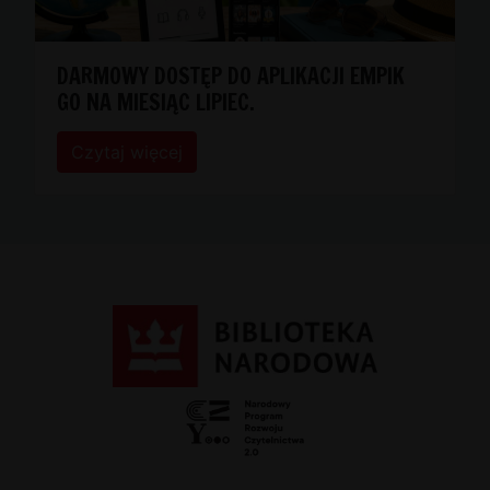
DARMOWY DOSTĘP DO APLIKACJI EMPIK
GO NA MIESIĄC LIPIEC.
Czytaj więcej