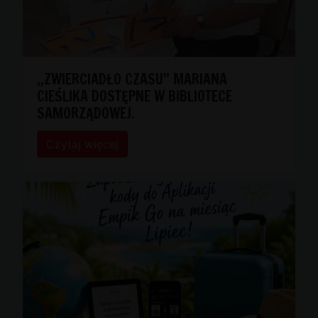
,,ZWIERCIADŁO CZASU” MARIANA
CIEŚLIKA DOSTĘPNE W BIBLIOTECE
SAMORZĄDOWEJ.
Czytaj więcej