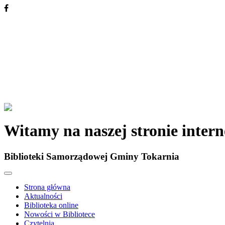
Witamy na naszej stronie inter
Biblioteki Samorządowej Gminy Tokarnia
Strona główna
Aktualności
Biblioteka online
Nowości w Bibliotece
Czytelnia