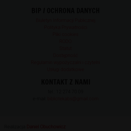
BIP / OCHRONA DANYCH
Biuletyn Informacji Publicznej
Polityka Prywatności
Pliki cookies
RODO
Statut
Dostępność
Regulamin wypożyczalni i czytelni
Usługi dodatkowe
KONTAKT Z NAMI
tel.: 12 274 70 09
e-mail:
bibliotekabs@gmail.com
Realizacja
Daniel Obuchowicz