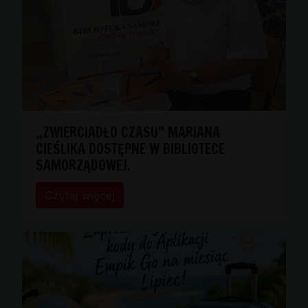
,,ZWIERCIADŁO CZASU” MARIANA
CIEŚLIKA DOSTĘPNE W BIBLIOTECE
SAMORZĄDOWEJ.
Czytaj więcej