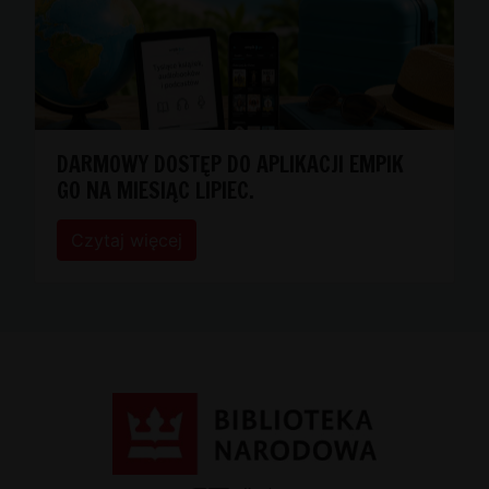
DARMOWY DOSTĘP DO APLIKACJI EMPIK
GO NA MIESIĄC LIPIEC.
Czytaj więcej