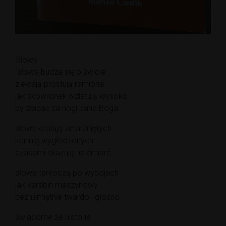
Słowa
“słowa budzą się o świcie
ziewają prostują ramiona
jak skowronek wzlatują wysoko
by złapać za nogi pana Boga
słowa otulają zmarzniętych
karmią wygłodzonych
czasami skazują na śmierć
słowa terkoczą po wybojach
jak karabin maszynowy
beznamiętnie twardo i głośno
świadome że historie