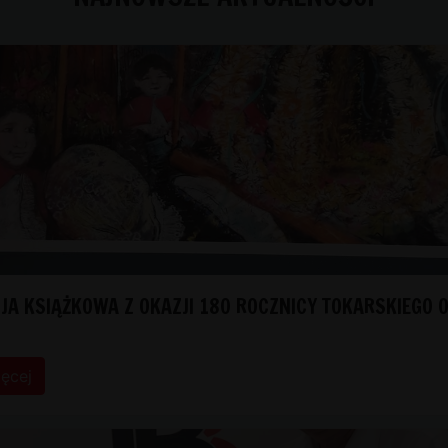
JA KSIĄŻKOWA Z OKAZJI 180 ROCZNICY TOKARSKIEGO 
ięcej