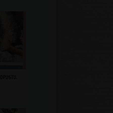
ODPUSTU.