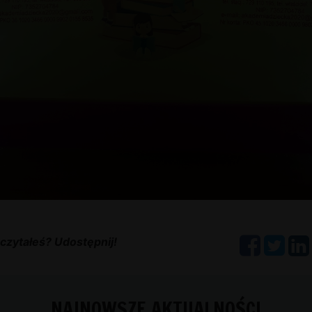
czytałeś? Udostępnij!
NAJNOWSZE AKTUALNOŚCI