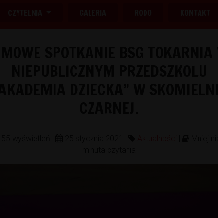
CZYTELNIA
GALERIA
RODO
KONTAKT
IMOWE SPOTKANIE BSG TOKARNIA
NIEPUBLICZNYM PRZEDSZKOLU
,AKADEMIA DZIECKA” W SKOMIELN
CZARNEJ.
55 wyświetleń |
25 stycznia 2021 |
Aktualności
|
Mniej ni
minuta czytania