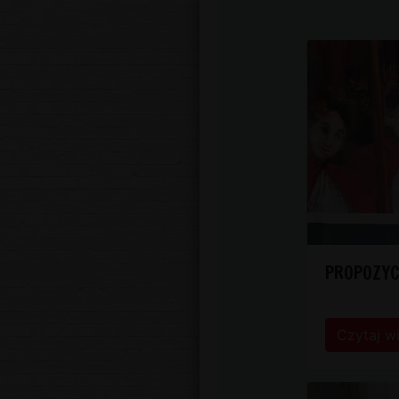
PROPOZYC
Czytaj w