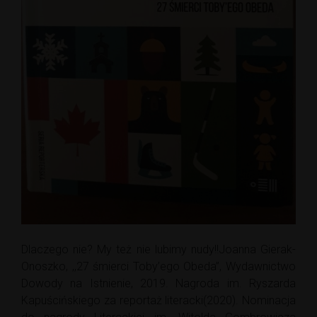
Dlaczego nie? My też nie lubimy nudy!!Joanna Gierak-
Onoszko, ,,27 śmierci Toby’ego Obeda”, Wydawnictwo
Dowody na Istnienie, 2019. Nagroda im. Ryszarda
Kapuścińskiego za reportaż literacki(2020). Nominacja