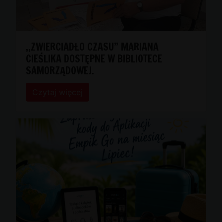
,,ZWIERCIADŁO CZASU” MARIANA
CIEŚLIKA DOSTĘPNE W BIBLIOTECE
SAMORZĄDOWEJ.
Czytaj więcej