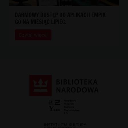
DARMOWY DOSTĘP DO APLIKACJI EMPIK
GO NA MIESIĄC LIPIEC.
Czytaj więcej