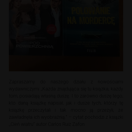
Zapraszamy do naszego działu z nowościami
wydawniczymi ,,Każda znajdująca się tu książka, każdy
tom, posiadają własną duszę. I to zarówno duszę tego,
kto daną książkę napisał, jak i dusze tych, którzy tę
książkę przeczytali i tak mocno ją przeżyli, że
zawładnęła ich wyobraźnią.” – cytat pochodzi z książki
,,Cień wiatru” autor Carlos Ruiz Zafon.