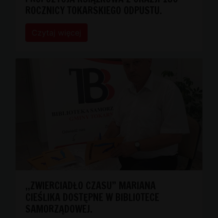
ROCZNICY TOKARSKIEGO ODPUSTU.
Czytaj więcej
,,ZWIERCIADŁO CZASU” MARIANA
CIEŚLIKA DOSTĘPNE W BIBLIOTECE
SAMORZĄDOWEJ.