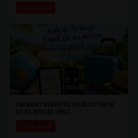
Czytaj więcej
DARMOWY DOSTĘP DO APLIKACJI EMPIK
GO NA MIESIĄC LIPIEC.
Czytaj więcej