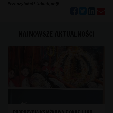
Przeczytałeś? Udostępnij!
NAJNOWSZE AKTUALNOŚCI
PROPOZYCJA KSIĄŻKOWA Z OKAZJI 180